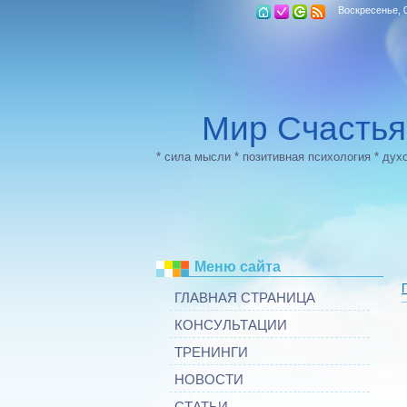
Воскресенье, 0
Мир Счастья
* сила мысли * позитивная психология * дух
Меню сайта
ГЛАВНАЯ СТРАНИЦА
КОНСУЛЬТАЦИИ
ТРЕНИНГИ
НОВОСТИ
СТАТЬИ