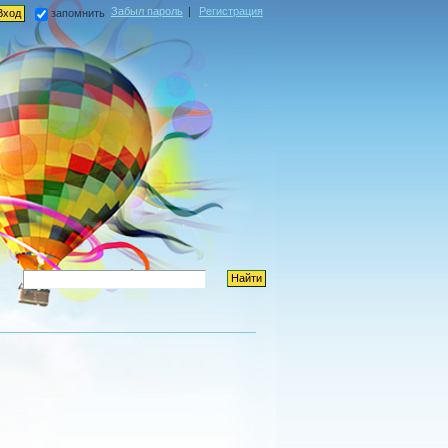
Забыл пароль
|
Регистрация
запомнить