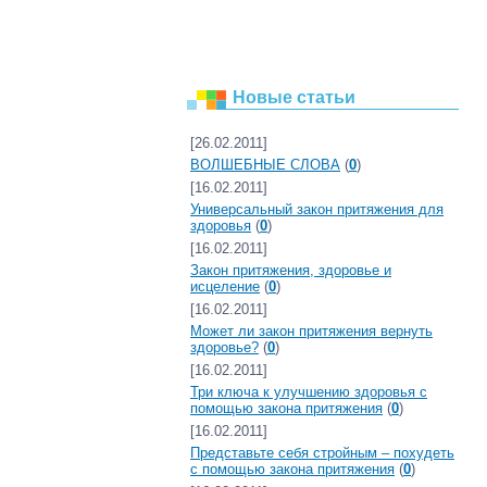
Новые статьи
[26.02.2011]
ВОЛШЕБНЫЕ СЛОВА
(
0
)
[16.02.2011]
Универсальный закон притяжения для
здоровья
(
0
)
[16.02.2011]
Закон притяжения, здоровье и
исцеление
(
0
)
[16.02.2011]
Может ли закон притяжения вернуть
здоровье?
(
0
)
[16.02.2011]
Три ключа к улучшению здоровья с
помощью закона притяжения
(
0
)
[16.02.2011]
Представьте себя стройным – похудеть
с помощью закона притяжения
(
0
)