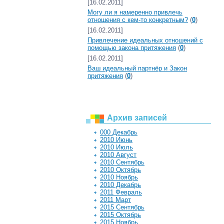
[16.02.2011]
Могу ли я намеренно привлечь
отношения с кем-то конкретным?
(
0
)
[16.02.2011]
Привлечение идеальных отношений с
помощью закона притяжения
(
0
)
[16.02.2011]
Ваш идеальный партнёр и Закон
притяжения
(
0
)
Архив записей
000 Декабрь
2010 Июнь
2010 Июль
2010 Август
2010 Сентябрь
2010 Октябрь
2010 Ноябрь
2010 Декабрь
2011 Февраль
2011 Март
2015 Сентябрь
2015 Октябрь
2015 Ноябрь