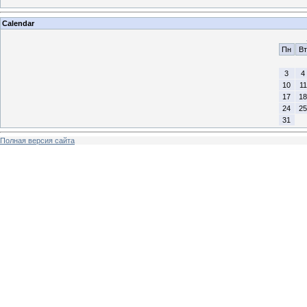
Calendar
Пн
Вт
3
4
10
11
17
18
24
25
31
Полная версия сайта