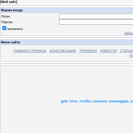
[
Мой сайт
]
Форма входа
Логин:
Пароль:
запомнить
Забыл
Меню сайта
ГЛАВНАЯ СТРАНИЦА
КОНСУЛЬТАЦИИ
ТРЕНИНГИ
НОВОСТИ
СТАТЬИ
П
для т
ого, чтобы скачать календарь и