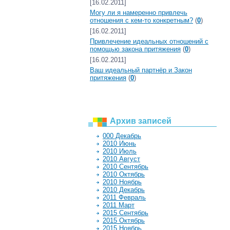
[16.02.2011]
Могу ли я намеренно привлечь
отношения с кем-то конкретным?
(
0
)
[16.02.2011]
Привлечение идеальных отношений с
помощью закона притяжения
(
0
)
[16.02.2011]
Ваш идеальный партнёр и Закон
притяжения
(
0
)
Архив записей
000 Декабрь
2010 Июнь
2010 Июль
2010 Август
2010 Сентябрь
2010 Октябрь
2010 Ноябрь
2010 Декабрь
2011 Февраль
2011 Март
2015 Сентябрь
2015 Октябрь
2015 Ноябрь