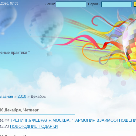
.2026, 07:53
Логин:
Пароль:
овные практики *
Главная
»
2010
»
Декабрь
16 Декабря, Четверг
14:44
ТРЕНИНГ.6 ФЕВРАЛЯ.МОСКВА. "ГАРМОНИЯ ВЗАИМООТНОШЕНИ
13:23
НОВОГОДНИЕ ПОДАРКИ