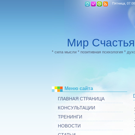
Пятница, 07.08
Мир Счастья
* сила мысли * позитивная психология * дух
Меню сайта
ГЛАВНАЯ СТРАНИЦА
КОНСУЛЬТАЦИИ
ТРЕНИНГИ
НОВОСТИ
СТАТЬИ