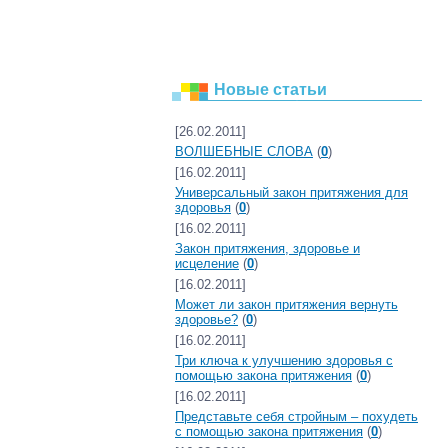
Новые статьи
[26.02.2011]
ВОЛШЕБНЫЕ СЛОВА
(
0
)
[16.02.2011]
Универсальный закон притяжения для
здоровья
(
0
)
[16.02.2011]
Закон притяжения, здоровье и
исцеление
(
0
)
[16.02.2011]
Может ли закон притяжения вернуть
здоровье?
(
0
)
[16.02.2011]
Три ключа к улучшению здоровья с
помощью закона притяжения
(
0
)
[16.02.2011]
Представьте себя стройным – похудеть
с помощью закона притяжения
(
0
)