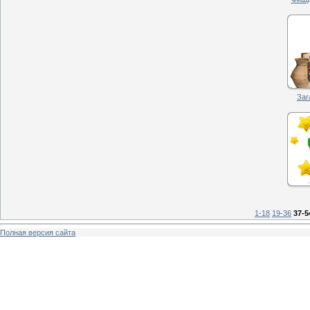
Заг
1-18
19-36
37-5
Полная версия сайта