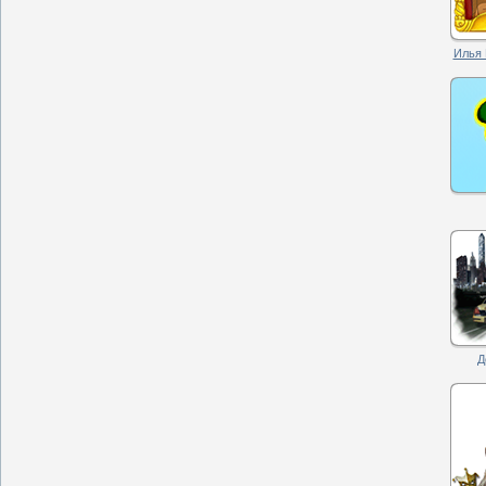
Илья 
Д