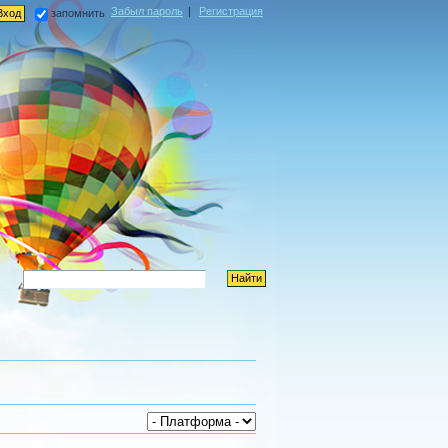
Забыл пароль
|
Регистрация
запомнить