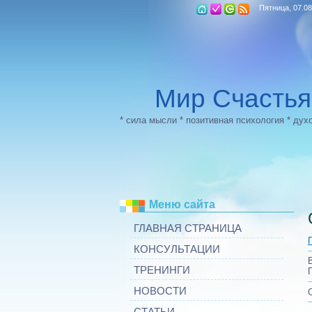
Пятница, 07.08
Мир Счастья
* сила мысли * позитивная психология * дух
Меню сайта
ГЛАВНАЯ СТРАНИЦА
КОНСУЛЬТАЦИИ
ТРЕНИНГИ
НОВОСТИ
СТАТЬИ