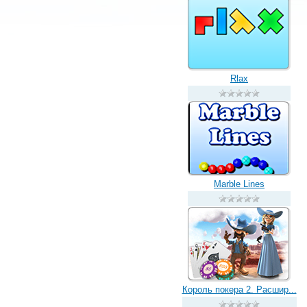
Rlax
Marble Lines
Король покера 2. Расшир...