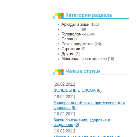
Категории раздела
Аркады и экшн
[101]
[9]
Настольные
Головоломки
[140]
Слова
[1]
Поиск предметов
[20]
Стратегии
[5]
Другие
[3]
Многопользовательские
[19]
Новые статьи
[26.02.2011]
ВОЛШЕБНЫЕ СЛОВА
(
0
)
[16.02.2011]
Универсальный закон притяжения для
здоровья
(
0
)
[16.02.2011]
Закон притяжения, здоровье и
исцеление
(
0
)
[16.02.2011]