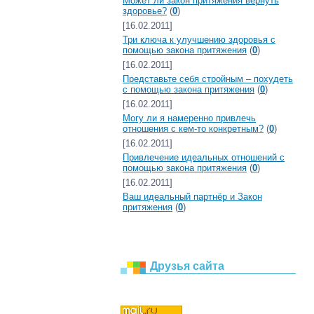
Может ли закон притяжения вернуть
здоровье?
(
0
)
[16.02.2011]
Три ключа к улучшению здоровья с
помощью закона притяжения
(
0
)
[16.02.2011]
Представьте себя стройным – похудеть
с помощью закона притяжения
(
0
)
[16.02.2011]
Могу ли я намеренно привлечь
отношения с кем-то конкретным?
(
0
)
[16.02.2011]
Привлечение идеальных отношений с
помощью закона притяжения
(
0
)
[16.02.2011]
Ваш идеальный партнёр и Закон
притяжения
(
0
)
Друзья сайта