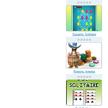
Squares Solitaire
Король покера