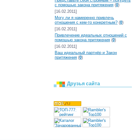
Представьте себя стройным – похудеть
с помощью закона притяжения
(
0
)
[16.02.2011]
Могу ли я намеренно привлечь
отношения с кем-то конкретным?
(
0
)
[16.02.2011]
Привлечение идеальных отношений с
помощью закона притяжения
(
0
)
[16.02.2011]
Ваш идеальный партнёр и Закон
притяжения
(
0
)
Друзья сайта