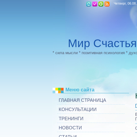
Четверг, 06.08
Мир Счастья
* сила мысли * позитивная психология * дух
Меню сайта
ГЛАВНАЯ СТРАНИЦА
КОНСУЛЬТАЦИИ
ТРЕНИНГИ
НОВОСТИ
СТАТЬИ