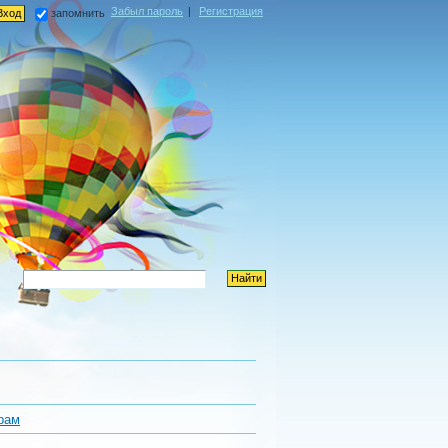
Забыл пароль
|
Регистрация
запомнить
рам