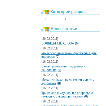
Категории раздела
[1]
ЗДОРОВЬЕ
Новые статьи
[26.02.2011]
ВОЛШЕБНЫЕ СЛОВА
(
0
)
[16.02.2011]
Универсальный закон притяжения для
здоровья
(
0
)
[16.02.2011]
Закон притяжения, здоровье и
исцеление
(
0
)
[16.02.2011]
Может ли закон притяжения вернуть
здоровье?
(
0
)
[16.02.2011]
Три ключа к улучшению здоровья с
помощью закона притяжения
(
0
)
[16.02.2011]